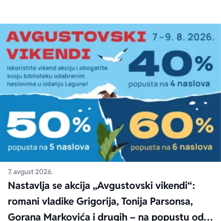
7. avgust 2026.
Nastavlja se akcija „Avgustovski vikendi“:
romani vladike Grigorija, Tonija Parsonsa,
Gorana Markovića i drugih – na popustu od