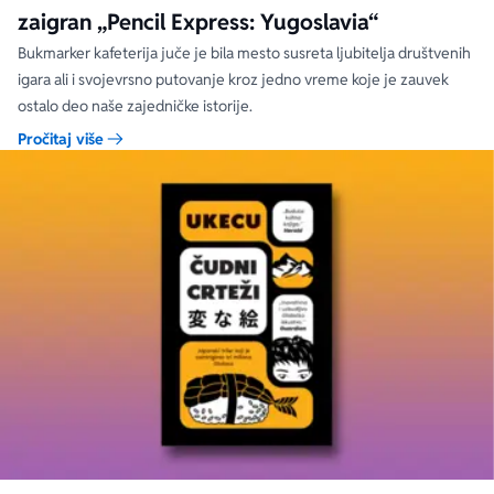
zaigran „Pencil Express: Yugoslavia“
Bukmarker kafeterija juče je bila mesto susreta ljubitelja društvenih
igara ali i svojevrsno putovanje kroz jedno vreme koje je zauvek
ostalo deo naše zajedničke istorije.
Pročitaj više