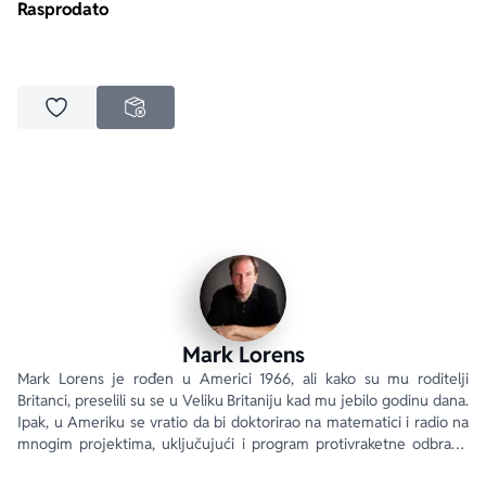
Rasprodato
Dodaj u omiljene
NEDOSTUPNO
Mark Lorens
Mark Lorens je rođen u Americi 1966, ali kako su mu roditelji 
Britanci, preselili su se u Veliku Britaniju kad mu jebilo godinu dana. 
Ipak, u Ameriku se vratio da bi doktorirao na matematici i radio na 
mnogim projektima, uključujući i program protivraketne odbrane 
„Star Wars“.