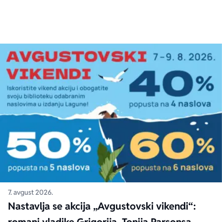
7. avgust 2026.
Nastavlja se akcija „Avgustovski vikendi“: