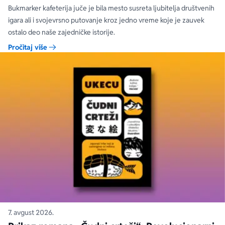
Bukmarker kafeterija juče je bila mesto susreta ljubitelja društvenih
igara ali i svojevrsno putovanje kroz jedno vreme koje je zauvek
ostalo deo naše zajedničke istorije.
Pročitaj više
7. avgust 2026.