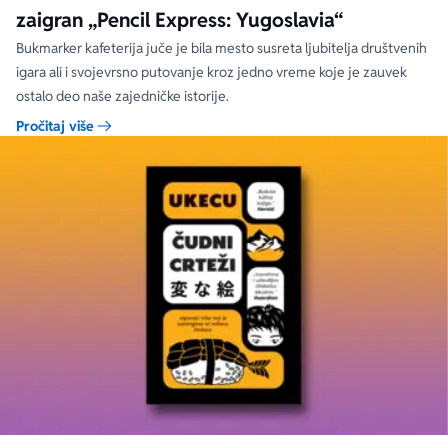
zaigran „Pencil Express: Yugoslavia“
Bukmarker kafeterija juče je bila mesto susreta ljubitelja društvenih
igara ali i svojevrsno putovanje kroz jedno vreme koje je zauvek
ostalo deo naše zajedničke istorije.
Pročitaj više