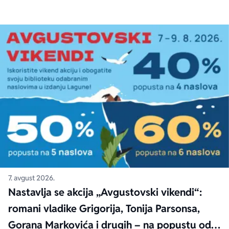
7. avgust 2026.
Nastavlja se akcija „Avgustovski vikendi“:
romani vladike Grigorija, Tonija Parsonsa,
Gorana Markovića i drugih – na popustu od