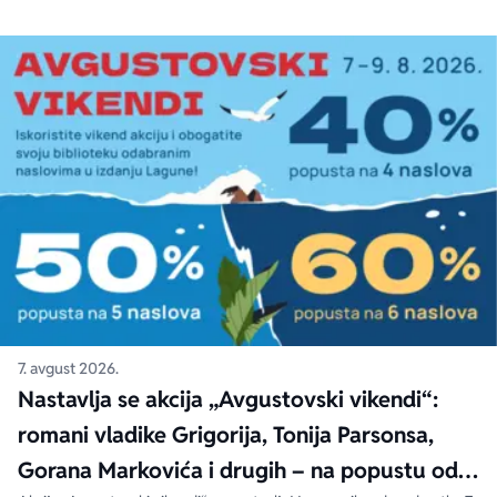
7. avgust 2026.
Nastavlja se akcija „Avgustovski vikendi“:
romani vladike Grigorija, Tonija Parsonsa,
Gorana Markovića i drugih – na popustu od