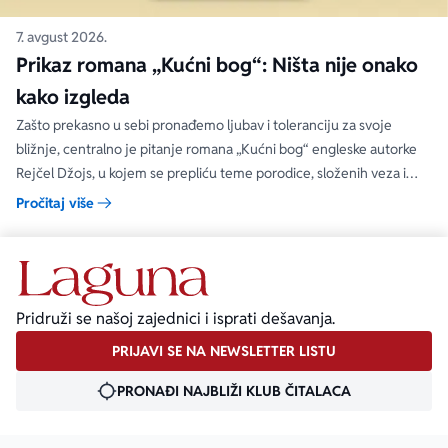
7. avgust 2026.
Prikaz romana „Kućni bog“: Ništa nije onako
kako izgleda
Zašto prekasno u sebi pronađemo ljubav i toleranciju za svoje
bližnje, centralno je pitanje romana „Kućni bog“ engleske autorke
Rejčel Džojs, u kojem se prepliću teme porodice, složenih veza i
umetnosti.
Pročitaj više
Pridruži se našoj zajednici i isprati dešavanja.
PRIJAVI SE NA NEWSLETTER LISTU
PRONAĐI NAJBLIŽI KLUB ČITALACA