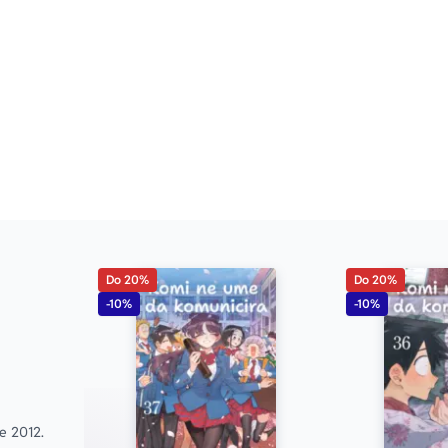
Do 20%
Do 20%
-10%
-10%
 2012. 