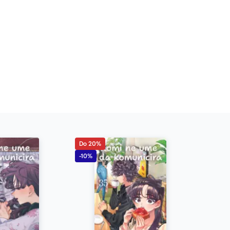
Do 20%
-10%