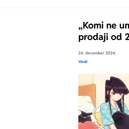
„Komi ne u
prodaji od 
24. decembar 2024.
Vesti