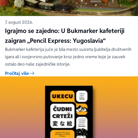
7. avgust 2026.
Igrajmo se zajedno: U Bukmarker kafeteriji
zaigran „Pencil Express: Yugoslavia“
Bukmarker kafeterija juče je bila mesto susreta ljubitelja društvenih
igara ali i svojevrsno putovanje kroz jedno vreme koje je zauvek
ostalo deo naše zajedničke istorije.
Pročitaj više