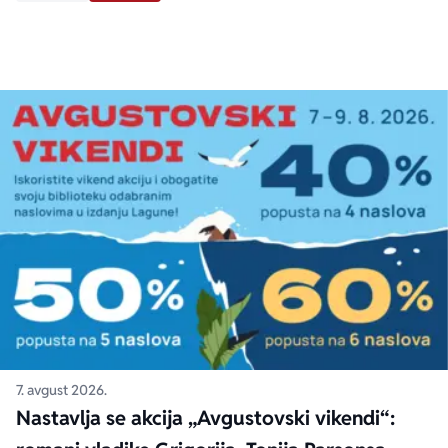
7. avgust 2026.
Nastavlja se akcija „Avgustovski vikendi“: