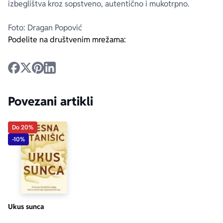
izbeglištva kroz sopstveno, autentično i mukotrpno.
Foto: Dragan Popović
Podelite na društvenim mrežama:
Povezani artikli
Do 20%
-10%
Ukus sunca