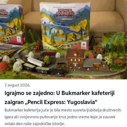
7. avgust 2026.
Igrajmo se zajedno: U Bukmarker kafeteriji
zaigran „Pencil Express: Yugoslavia“
Bukmarker kafeterija juče je bila mesto susreta ljubitelja društvenih
igara ali i svojevrsno putovanje kroz jedno vreme koje je zauvek
ostalo deo naše zajedničke istorije.