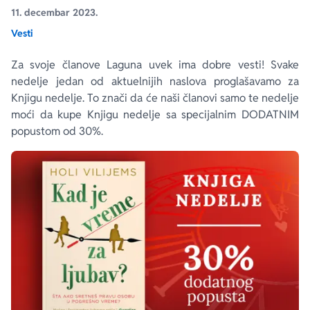
11. decembar 2023.
Vesti
Ekranizovane knjige
Poezija
Bojan Ljubenović
Peter Handke
Za svoje članove Laguna uvek ima dobre vesti! Svake
Za poklon
Lični razvoj i popularna psihologija
Dejan Tiago-Stanković
Harlan Koben
nedelje jedan od aktuelnijih naslova proglašavamo za
Knjigu nedelje. To znači da će naši članovi samo te nedelje
E-knjige
Biografija
Milica Jakovljević Mir-Jam
Elif Šafak
moći da kupe Knjigu nedelje sa specijalnim DODATNIM
popustom od 30%.
Autori