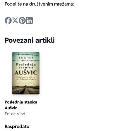
Podelite na društvenim mrežama:
Povezani artikli
Poslednja stanica
Aušvic
Edi de Vind
Rasprodato