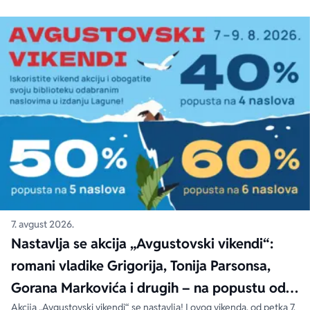
7. avgust 2026.
Nastavlja se akcija „Avgustovski vikendi“:
romani vladike Grigorija, Tonija Parsonsa,
Gorana Markovića i drugih – na popustu od
Akcija „Avgustovski vikendi“ se nastavlja! I ovog vikenda, od petka 7.