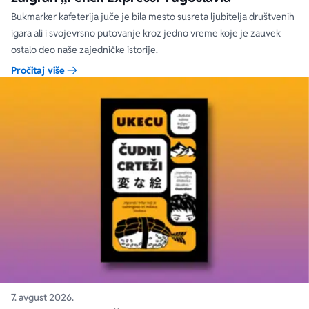
Bukmarker kafeterija juče je bila mesto susreta ljubitelja društvenih
igara ali i svojevrsno putovanje kroz jedno vreme koje je zauvek
ostalo deo naše zajedničke istorije.
Pročitaj više
7. avgust 2026.