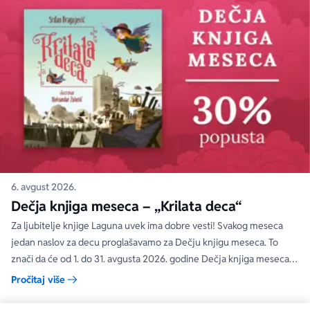
6. avgust 2026.
Dečja knjiga meseca – „Krilata deca“
Za ljubitelje knjige Laguna uvek ima dobre vesti! Svakog meseca
jedan naslov za decu proglašavamo za Dečju knjigu meseca. To
znači da će od 1. do 31. avgusta 2026. godine Dečja knjiga meseca
moći da se kupi na specijalnom popustu od 30%. Uz ovaj popust ne
Pročitaj više
važe članski i količinski popust.