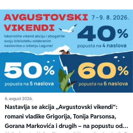
6. avgust 2026.
Nastavlja se akcija „Avgustovski vikendi“:
romani vladike Grigorija, Tonija Parsonsa,
Gorana Markovića i drugih – na popustu od