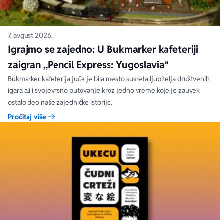
7. avgust 2026.
Igrajmo se zajedno: U Bukmarker kafeteriji
zaigran „Pencil Express: Yugoslavia“
Bukmarker kafeterija juče je bila mesto susreta ljubitelja društvenih
igara ali i svojevrsno putovanje kroz jedno vreme koje je zauvek
ostalo deo naše zajedničke istorije.
Pročitaj više