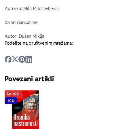
Autorka: Mila Milosavljević
Izvor: dan.co.me
Autor: Dušan Miklja
Podelite na društvenim mrežama:
Povezani artikli
Do 20%
-10%