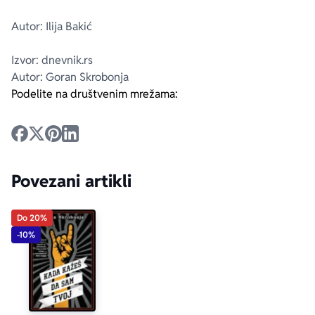
Autor: Ilija Bakić
Izvor: dnevnik.rs
Autor: Goran Skrobonja
Podelite na društvenim mrežama:
Povezani artikli
Do 20%
-10%