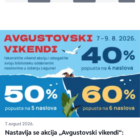
7. avgust 2026.
Nastavlja se akcija „Avgustovski vikendi“: