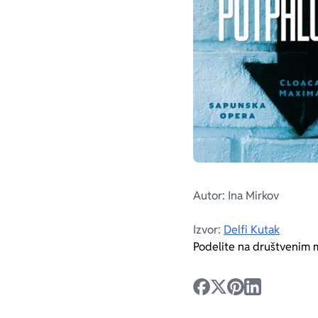
Autor: Ina Mirkov
Izvor:
Delfi Kutak
Podelite na društvenim 