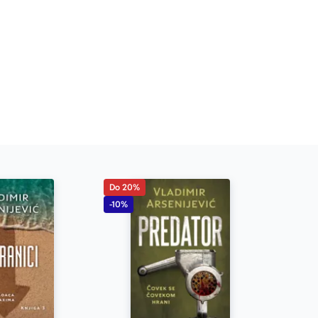
Do 20%
-10%