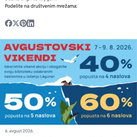
Podelite na društvenim mrežama:
6. avgust 2026.