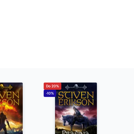
Do 20%
-10%