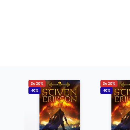
Do 20%
Do 20%
-10%
-10%