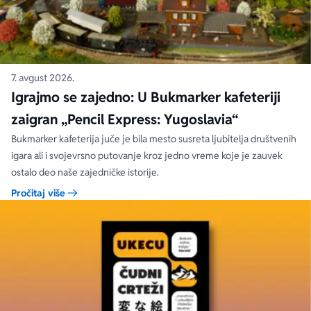
7. avgust 2026.
Igrajmo se zajedno: U Bukmarker kafeteriji
zaigran „Pencil Express: Yugoslavia“
Bukmarker kafeterija juče je bila mesto susreta ljubitelja društvenih
igara ali i svojevrsno putovanje kroz jedno vreme koje je zauvek
ostalo deo naše zajedničke istorije.
Pročitaj više