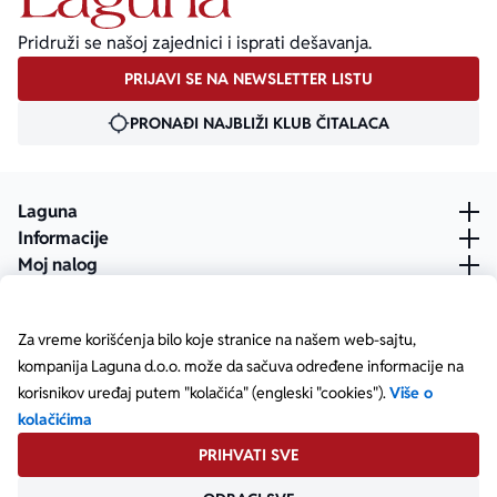
Pridruži se našoj zajednici i isprati dešavanja.
PRIJAVI SE NA NEWSLETTER LISTU
PRONAĐI NAJBLIŽI KLUB ČITALACA
Laguna
Informacije
Moj nalog
Za vreme korišćenja bilo koje stranice na našem web-sajtu,
kompanija Laguna d.o.o. može da sačuva određene informacije na
korisnikov uređaj putem "kolačića" (engleski "cookies").
Više o
kolačićima
PRIHVATI SVE