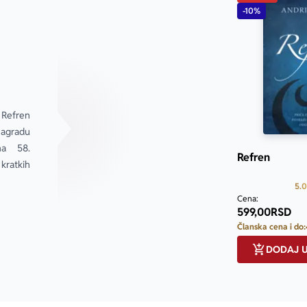
-10%
Refren 
agradu 
a 58. 
Refren
ratkih 
5.0
Cena:
599,00
RSD
Članska cena i do:
DODAJ 