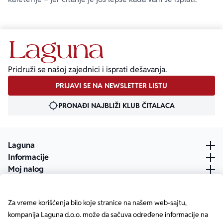
Pridruži se našoj zajednici i isprati dešavanja.
PRIJAVI SE NA NEWSLETTER LISTU
PRONAĐI NAJBLIŽI KLUB ČITALACA
Laguna
Informacije
Moj nalog
Za vreme korišćenja bilo koje stranice na našem web-sajtu,
kompanija Laguna d.o.o. može da sačuva određene informacije na