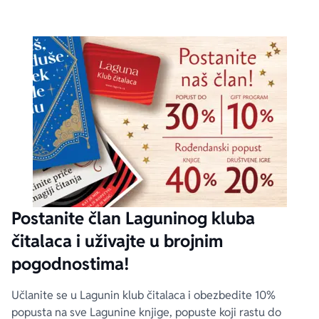
Postanite član Laguninog kluba
čitalaca i uživajte u brojnim
pogodnostima!
Učlanite se u Lagunin klub čitalaca i obezbedite 10%
popusta na sve Lagunine knjige, popuste koji rastu do