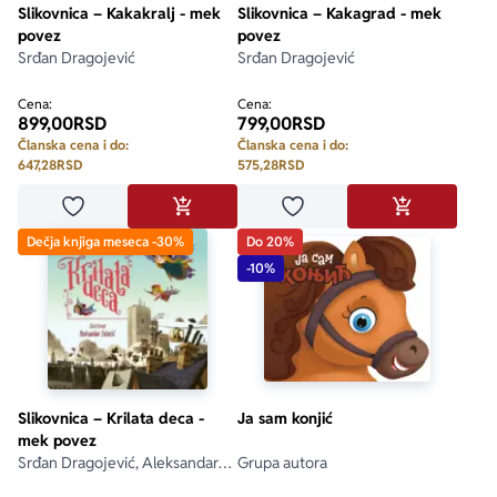
Slikovnica – Kakakralj - mek
Slikovnica – Kakagrad - mek
povez
povez
Srđan Dragojević
Srđan Dragojević
Cena:
Cena:
899,00
RSD
799,00
RSD
Članska cena i do:
Članska cena i do:
647,28
RSD
575,28
RSD
Dodaj u omiljene
Dodaj u omiljene
DODAJ U KORPU
DODAJ U KO
Dečja knjiga meseca -30%
Do 20%
-10%
Slikovnica – Krilata deca -
Ja sam konjić
mek povez
Srđan Dragojević, Aleksandar
Grupa autora
Zolotić