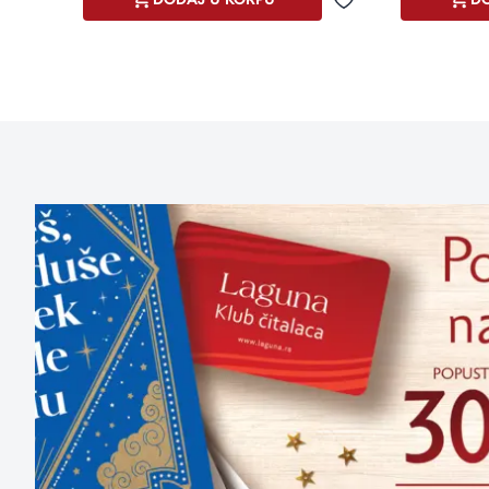
Dodaj u omiljene