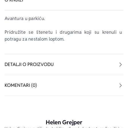
Avantura u parkiću.
Pridružite se štenetu i drugarima koji su krenuli u 
potragu za nestalom loptom. 
DETALJI O PROIZVODU
KOMENTARI (0)
Helen Grejper