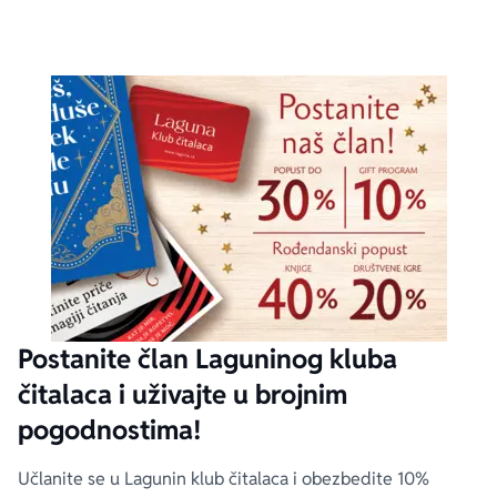
Postanite član Laguninog kluba
čitalaca i uživajte u brojnim
pogodnostima!
Učlanite se u Lagunin klub čitalaca i obezbedite 10%