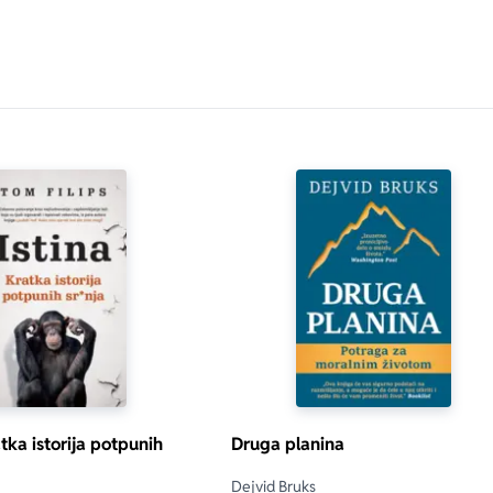
atka istorija potpunih
Druga planina
Dejvid Bruks