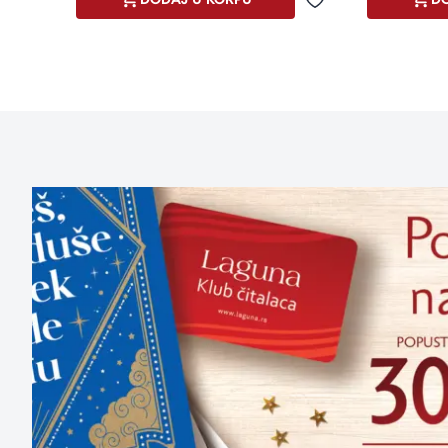
Dodaj u omiljene
Dodaj u omiljene