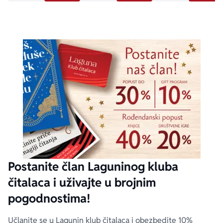
Postanite član Laguninog kluba
čitalaca i uživajte u brojnim
pogodnostima!
Učlanite se u Lagunin klub čitalaca i obezbedite 10%