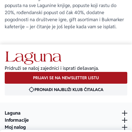
popusta na sve Lagunine knjige, popuste koji rastu do
20%, rođendanski popust od čak 40%, dodatne
pogodnosti na društvene igre, gift asortiman i Bukmarker
kafeterije – jer čitanje je još lepše kada vam se isplati.
Pridruži se našoj zajednici i isprati dešavanja.
PRIJAVI SE NA NEWSLETTER LISTU
PRONAĐI NAJBLIŽI KLUB ČITALACA
Laguna
Informacije
Moj nalog