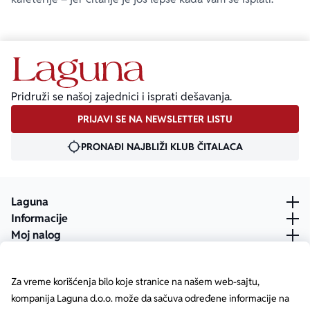
Pridruži se našoj zajednici i isprati dešavanja.
PRIJAVI SE NA NEWSLETTER LISTU
PRONAĐI NAJBLIŽI KLUB ČITALACA
Laguna
Informacije
Moj nalog
Za vreme korišćenja bilo koje stranice na našem web-sajtu,
kompanija Laguna d.o.o. može da sačuva određene informacije na