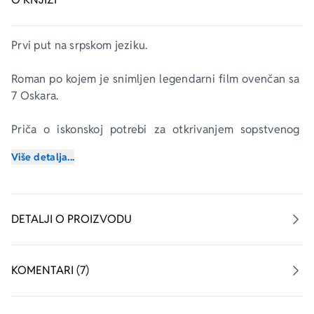
Prvi put na srpskom jeziku.
Roman po kojem je snimljen legendarni film ovenčan sa 
7 Oskara.
Priča o iskonskoj potrebi za otkrivanjem sopstvenog 
identiteta.
Više detalja...
Godina je 1863. Poručnik Sjedinjenih Država Džon 
Danbar dobio je premeštaj u Fort Sedžvik, najistureniju 
vojnu postaju na Divljem zapadu. Hiljadama milja 
DETALJI O PROIZVODU
istočno njegovi drugovi se žestoko bore sa vojskom 
Konfederacije, dok njega okružuju beskrajna prerija i 
plavo nebo.
KOMENTARI (7)
Spram bednog bedema Fort Sedžvika nalaze se 