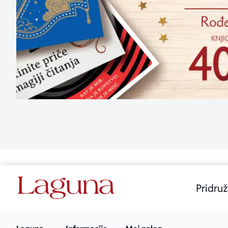
Pridruž