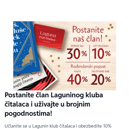
Postanite član Laguninog kluba
čitalaca i uživajte u brojnim
pogodnostima!
Učlanite se u Lagunin klub čitalaca i obezbedite 10%