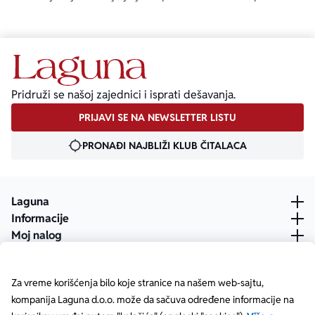
Pridruži se našoj zajednici i isprati dešavanja.
PRIJAVI SE NA NEWSLETTER LISTU
PRONAĐI NAJBLIŽI KLUB ČITALACA
Laguna
Informacije
Moj nalog
Za vreme korišćenja bilo koje stranice na našem web-sajtu,
kompanija Laguna d.o.o. može da sačuva određene informacije na