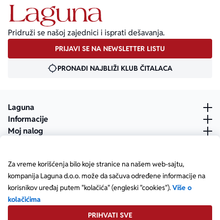
Pridruži se našoj zajednici i isprati dešavanja.
PRIJAVI SE NA NEWSLETTER LISTU
PRONAĐI NAJBLIŽI KLUB ČITALACA
Laguna
Informacije
Moj nalog
Za vreme korišćenja bilo koje stranice na našem web-sajtu,
kompanija Laguna d.o.o. može da sačuva određene informacije na
korisnikov uređaj putem "kolačića" (engleski "cookies").
Više o
kolačićima
PRIHVATI SVE