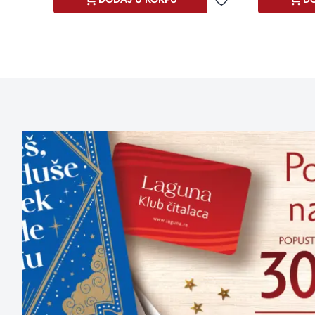
Dodaj u omiljene