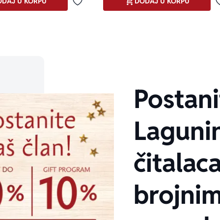
DAJ U KORPU
DODAJ U KORPU
Dodaj u omiljene
Postani
Laguni
čitalaca
brojni