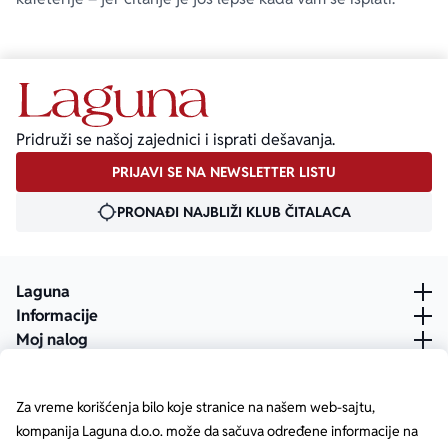
Pridruži se našoj zajednici i isprati dešavanja.
PRIJAVI SE NA NEWSLETTER LISTU
PRONAĐI NAJBLIŽI KLUB ČITALACA
Laguna
Informacije
Moj nalog
Za vreme korišćenja bilo koje stranice na našem web-sajtu,
kompanija Laguna d.o.o. može da sačuva određene informacije na