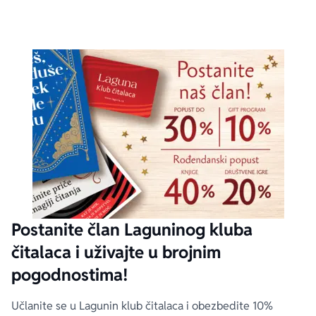
Postanite član Laguninog kluba
čitalaca i uživajte u brojnim
pogodnostima!
Učlanite se u Lagunin klub čitalaca i obezbedite 10%