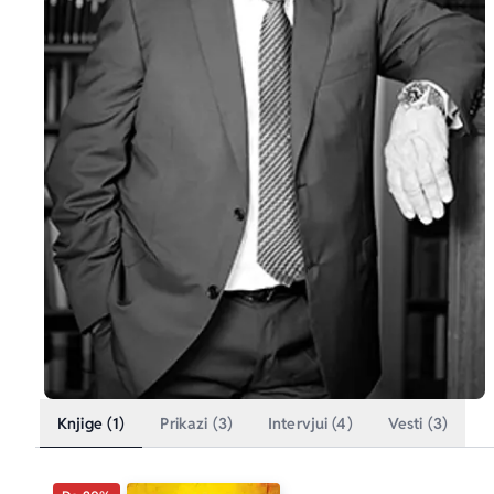
Knjige (1)
Prikazi (3)
Intervjui (4)
Vesti (3)