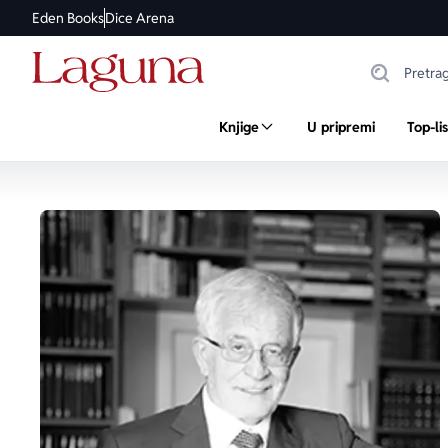
Eden Books
Dice Arena
Knjige
U pripremi
Top-li