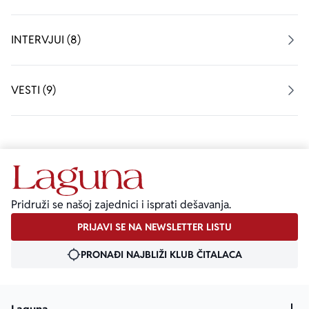
INTERVJUI (8)
VESTI (9)
Pridruži se našoj zajednici i isprati dešavanja.
PRIJAVI SE NA NEWSLETTER LISTU
PRONAĐI NAJBLIŽI KLUB ČITALACA