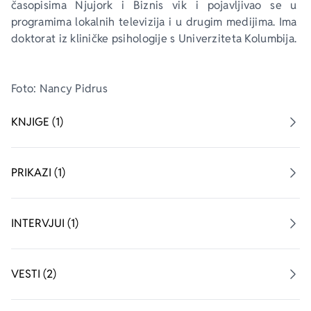
časopisima 
Njujork
 i 
Biznis 
vik i pojavljivao se u 
programima lokalnih televizija i u drugim medijima. Ima 
doktorat iz kliničke psihologije s Univerziteta Kolumbija.
Foto: Nancy Pidrus
KNJIGE (1)
PRIKAZI (1)
INTERVJUI (1)
VESTI (2)