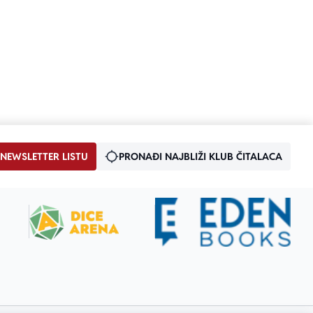
 NEWSLETTER LISTU
PRONAĐI NAJBLIŽI KLUB ČITALACA