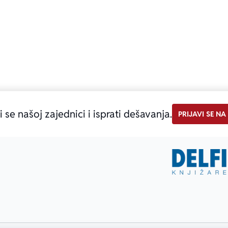
i se našoj zajednici i isprati dešavanja.
PRIJAVI SE NA