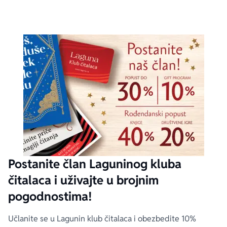
Postanite član Laguninog kluba
čitalaca i uživajte u brojnim
pogodnostima!
Učlanite se u Lagunin klub čitalaca i obezbedite 10%