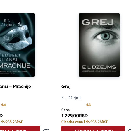
ansi – Mračnije
Grej
E L Džejms
Prosecna ocena je 4.6 od 5
Prosecna ocena je 4.3 od
4.6
4.3
Cena:
D
1.299,00
RSD
 do:
935,28
RSD
Članska cena i do:
935,28
RSD