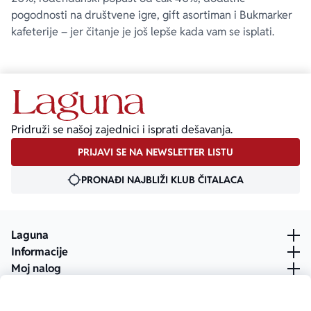
pogodnosti na društvene igre, gift asortiman i Bukmarker
kafeterije – jer čitanje je još lepše kada vam se isplati.
Pridruži se našoj zajednici i isprati dešavanja.
PRIJAVI SE NA NEWSLETTER LISTU
PRONAĐI NAJBLIŽI KLUB ČITALACA
Laguna
Informacije
Moj nalog