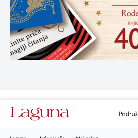
Pridruž