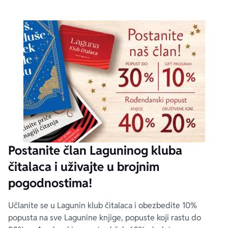
Postanite član Laguninog kluba
čitalaca i uživajte u brojnim
pogodnostima!
Učlanite se u Lagunin klub čitalaca i obezbedite 10%
popusta na sve Lagunine knjige, popuste koji rastu do