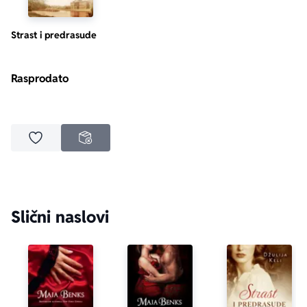
Strast i predrasude
Rasprodato
Dodaj u omiljene
NEDOSTUPNO
Slični naslovi