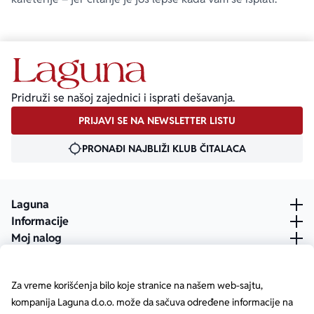
Pridruži se našoj zajednici i isprati dešavanja.
PRIJAVI SE NA NEWSLETTER LISTU
PRONAĐI NAJBLIŽI KLUB ČITALACA
Laguna
Informacije
Moj nalog
Za vreme korišćenja bilo koje stranice na našem web-sajtu,
kompanija Laguna d.o.o. može da sačuva određene informacije na